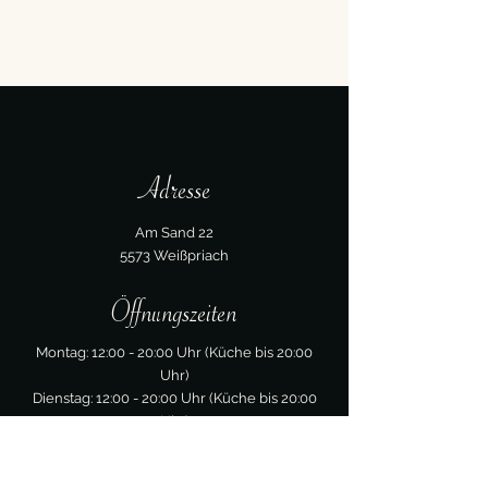
Adresse
Am Sand 22
5573 Weißpriach
Öffnungszeiten
Montag: 12:00 - 20:00 Uhr (Küche bis 20:00
Uhr)
Dienstag: 12:00 - 20:00 Uhr (Küche bis 20:00
Uhr)
Freitag
:
12:00 - 22:00 Uhr (Küche bis 20:00 Uhr)
Samstag: 12:00 - 22:00 Uhr
(Küche bis 20:00
​