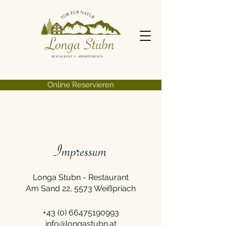
Online Reservieren
Impressum
Longa Stubn - Restaurant
Am Sand 22,
5573 Weißpriach
+43 (0) 66475190993
info@longastubn.at